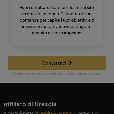
Puoi contattarci tramite il form sul sito,
via email o telefono. Ti faremo alcune
domande per capire i tuoi obiettivi e ti
invieremo un preventivo dettagliato,
gratuito e senza impegno.
Contattaci
Contattaci per una consulenza gratuita e senza impegno
Affiliato di Brescia
Alberto è parte di
Webitaly System
, il network di