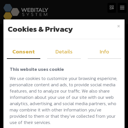
×
Cookies & Privacy
Scegli il pacchetto giusto per
te
Consent
Details
Info
Costi chiari, risultati sicuri
This website uses cookie
We use cookies to customize your browsing espericne,
personalize content and ads, to provide social media
features, and to analyze our traffic. We also share
information about your use of our site with our web
analytics, advertising, and social media partners, who
may combine it with other information you’ve
provided to them or that they’ve collected from your
use of their services.