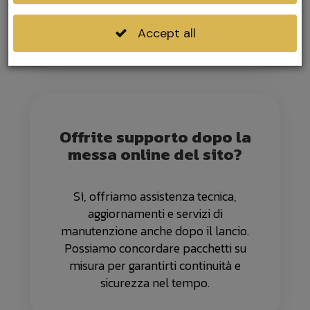
professionale, ideali per aziende che
operano in mercati internazionali.
Accept all
Offrite supporto dopo la
messa online del sito?
Sì, offriamo assistenza tecnica,
aggiornamenti e servizi di
manutenzione anche dopo il lancio.
Possiamo concordare pacchetti su
misura per garantirti continuità e
sicurezza nel tempo.